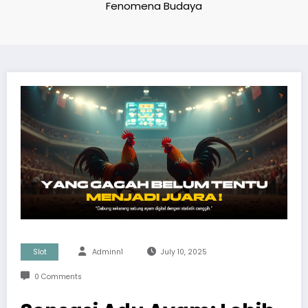
Fenomena Budaya
Slot
Adminn1
July 10, 2025
0 Comments