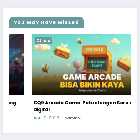
You May Have Missed
Others
CQ9 Arcade Game: Petualangan Seru di Dunia
Digital
April 9, 2026
adminn1