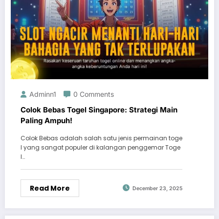
Adminn1
0 Comments
Colok Bebas Togel Singapore: Strategi Main
Paling Ampuh!
Colok Bebas adalah salah satu jenis permainan toge
l yang sangat populer di kalangan penggemar Toge
l…
Read More
December 23, 2025