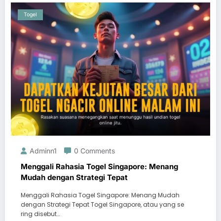
Togel
Adminn1
0 Comments
Menggali Rahasia Togel Singapore: Menang
Mudah dengan Strategi Tepat
Menggali Rahasia Togel Singapore: Menang Mudah
dengan Strategi Tepat Togel Singapore, atau yang se
ring disebut…