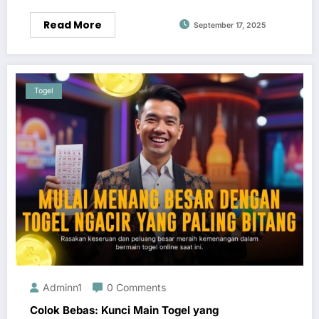
Read More
September 17, 2025
Togel
Adminn1
0 Comments
Colok Bebas: Kunci Main Togel yang