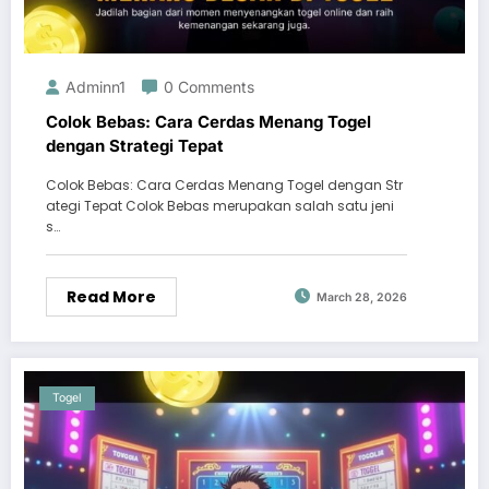
Adminn1
0 Comments
Colok Bebas: Cara Cerdas Menang Togel
dengan Strategi Tepat
Colok Bebas: Cara Cerdas Menang Togel dengan Str
ategi Tepat Colok Bebas merupakan salah satu jeni
s…
Read More
March 28, 2026
Togel