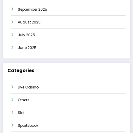
September 2025
August 2025
July 2025
June 2025
Categories
Live Casino
Others
Slot
Sportsbook