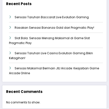
Recent Posts
Sensasi Taruhan Baccarat Live Evolution Gaming
Rasakan Sensasi Bonanza Gold dari Pragmatic Play!
Slot Bola: Sensasi Menang Maksimal di Game Slot
Pragmatic Play
Sensasi Taruhan Live Casino Evolution Gaming Bikin
Ketagihan!
Sensasi Maksimal Bermain JILI Arcade: Keajaiban Game
Arcade Online
Recent Comments
No comments to show.