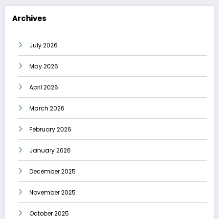
Archives
July 2026
May 2026
April 2026
March 2026
February 2026
January 2026
December 2025
November 2025
October 2025