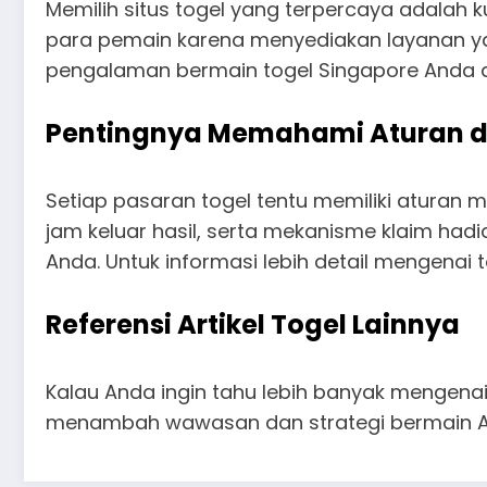
Memilih situs togel yang terpercaya adalah
para pemain karena menyediakan layanan yan
pengalaman bermain togel Singapore Anda 
Pentingnya Memahami Aturan d
Setiap pasaran togel tentu memiliki aturan 
jam keluar hasil, serta mekanisme klaim had
Anda. Untuk informasi lebih detail mengenai
Referensi Artikel Togel Lainnya
Kalau Anda ingin tahu lebih banyak mengenai 
menambah wawasan dan strategi bermain A