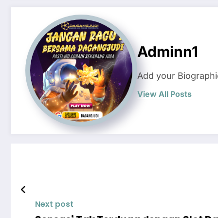
Adminn1
Add your Biographi
View All Posts
Next post