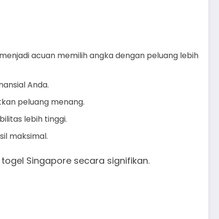
a menjadi acuan memilih angka dengan peluang lebih
ansial Anda.
atkan peluang menang.
tas lebih tinggi.
il maksimal.
ogel Singapore secara signifikan.