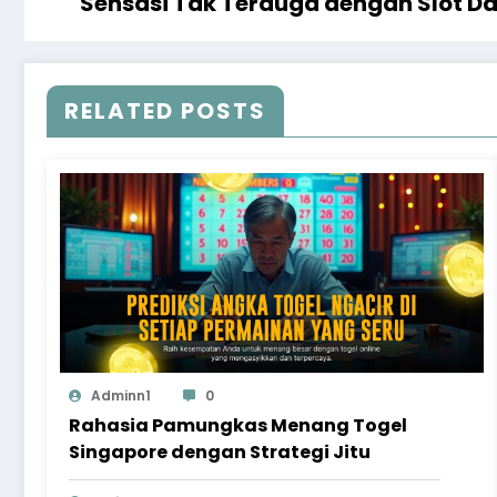
Sensasi Tak Terduga dengan Slot Da 
RELATED POSTS
Adminn1
0
Rahasia Pamungkas Menang Togel
Singapore dengan Strategi Jitu