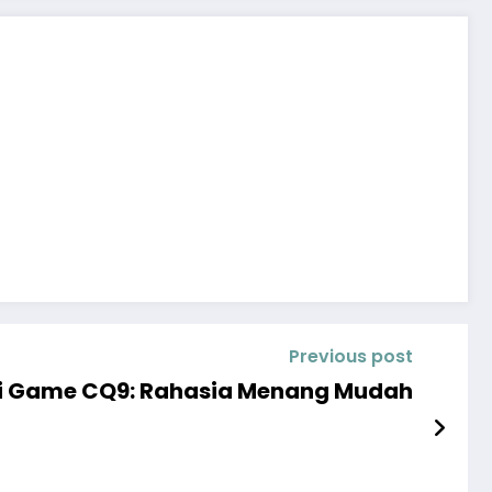
Previous post
di Game CQ9: Rahasia Menang Mudah