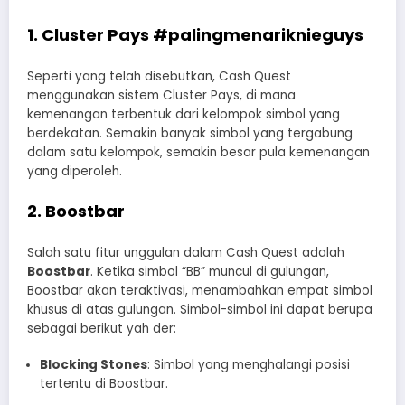
1.
Cluster Pays #palingmenariknieguys
Seperti yang telah disebutkan, Cash Quest
menggunakan sistem Cluster Pays, di mana
kemenangan terbentuk dari kelompok simbol yang
berdekatan. Semakin banyak simbol yang tergabung
dalam satu kelompok, semakin besar pula kemenangan
yang diperoleh.
2.
Boostbar
Salah satu fitur unggulan dalam Cash Quest adalah
Boostbar
. Ketika simbol “BB” muncul di gulungan,
Boostbar akan teraktivasi, menambahkan empat simbol
khusus di atas gulungan. Simbol-simbol ini dapat berupa
sebagai berikut yah der:
Blocking Stones
: Simbol yang menghalangi posisi
tertentu di Boostbar.