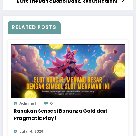
Bust The Bank: Bobol Bank, Rebut Hadiah!
RELATED POSTS
Adminn1
0
Rasakan Sensasi Bonanza Gold dari
Pragmatic Play!
July 14, 2026