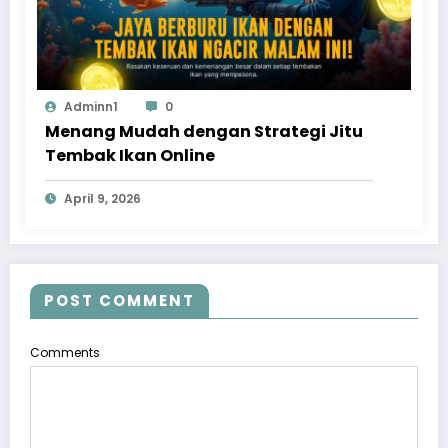
Adminn1
0
Menang Mudah dengan Strategi Jitu
Tembak Ikan Online
April 9, 2026
POST COMMENT
Comments