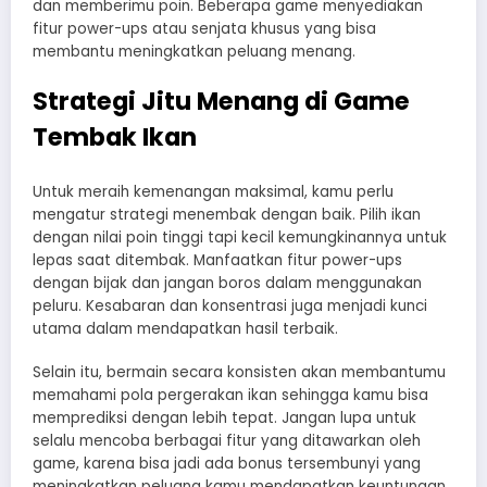
dan memberimu poin. Beberapa game menyediakan
fitur power-ups atau senjata khusus yang bisa
membantu meningkatkan peluang menang.
Strategi Jitu Menang di Game
Tembak Ikan
Untuk meraih kemenangan maksimal, kamu perlu
mengatur strategi menembak dengan baik. Pilih ikan
dengan nilai poin tinggi tapi kecil kemungkinannya untuk
lepas saat ditembak. Manfaatkan fitur power-ups
dengan bijak dan jangan boros dalam menggunakan
peluru. Kesabaran dan konsentrasi juga menjadi kunci
utama dalam mendapatkan hasil terbaik.
Selain itu, bermain secara konsisten akan membantumu
memahami pola pergerakan ikan sehingga kamu bisa
memprediksi dengan lebih tepat. Jangan lupa untuk
selalu mencoba berbagai fitur yang ditawarkan oleh
game, karena bisa jadi ada bonus tersembunyi yang
meningkatkan peluang kamu mendapatkan keuntungan