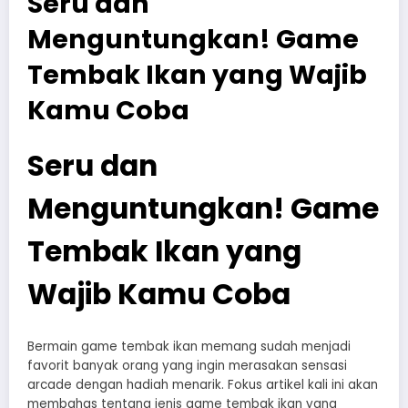
Seru dan
Menguntungkan! Game
Tembak Ikan yang Wajib
Kamu Coba
Seru dan
Menguntungkan! Game
Tembak Ikan yang
Wajib Kamu Coba
Bermain game tembak ikan memang sudah menjadi
favorit banyak orang yang ingin merasakan sensasi
arcade dengan hadiah menarik. Fokus artikel kali ini akan
membahas tentang jenis game tembak ikan yang