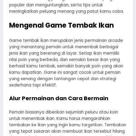
populer dan menguntungkan, serta tips untuk
meningkatkan peluang menang yang patut kamu coba.
Mengenal Game Tembak Ikan
Game tembak ikan merupakan jenis permainan arcade
yang menantang pemain untuk menembak berbagai
jenis ikan yang berenang di layar. Setiap ikan memiliki
nilai poin yang berbeda, dan semakin besar ikan yang
berhasil kamu tembak, semakin banyak poin yang akan
kamu dapatkan. Game ini sangat cocok untuk pemain
yang senang dengan tantangan cepat dan strategi
sederhana tapi efektif.
Alur Permainan dan Cara Bermain
Pemain biasanya diberikan sejumlah peluru atau koin
untuk menembak ikan. Kamu harus mengarahkan
tembakan ke ikan yang ingin kamu targetkan. Tembakan
yang tepat sasaran akan membuat ikan tersebut hilang