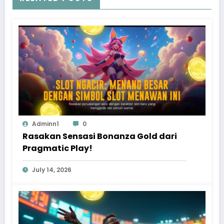
Adminn1
0
Rasakan Sensasi Bonanza Gold dari
Pragmatic Play!
July 14, 2026