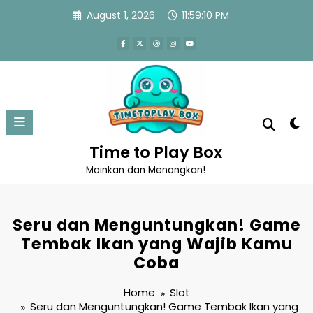
Skip
August 1, 2026
11:59:11 PM
to
content
Time to Play Box
Mainkan dan Menangkan!
Seru dan Menguntungkan! Game
Tembak Ikan yang Wajib Kamu
Coba
Home
Slot
Seru dan Menguntungkan! Game Tembak Ikan yang