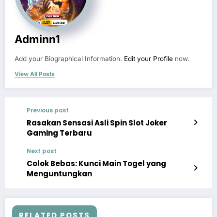
Adminn1
Add your Biographical Information.
Edit your Profile
now.
View All Posts
Previous post
Rasakan Sensasi Asli Spin Slot Joker
Gaming Terbaru
Next post
Colok Bebas: Kunci Main Togel yang
Menguntungkan
RELATED POSTS