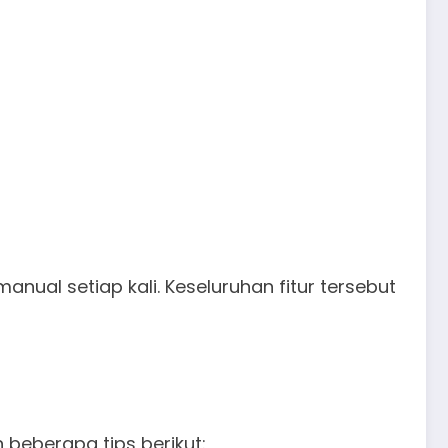
ual setiap kali. Keseluruhan fitur tersebut
beberapa tips berikut: