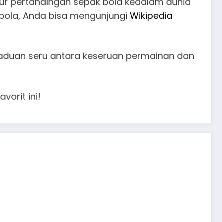
sur pertandingan sepak bola kedalam dunia
k bola, Anda bisa mengunjungi
Wikipedia
paduan seru antara keseruan permainan dan
orit ini!