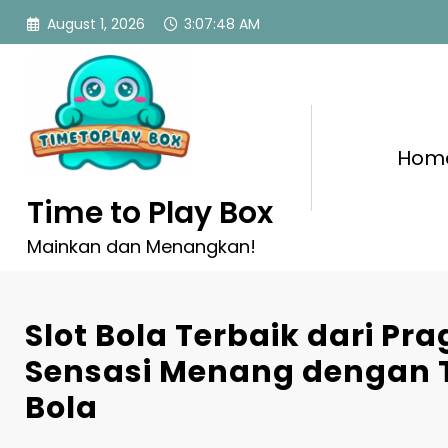
Skip
August 1, 2026
3:07:49 AM
to
content
Hom
Time to Play Box
Mainkan dan Menangkan!
Slot Bola Terbaik dari Pr
Sensasi Menang dengan
Bola