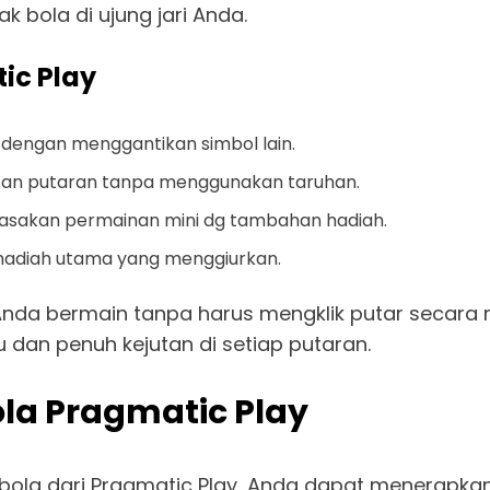
bola di ujung jari Anda.
ic Play
 dengan menggantikan simbol lain.
atan putaran tanpa menggunakan taruhan.
asakan permainan mini dg tambahan hadiah.
hadiah utama yang menggiurkan.
da bermain tanpa harus mengklik putar secara man
dan penuh kejutan di setiap putaran.
Bola Pragmatic Play
bola dari Pragmatic Play, Anda dapat menerapkan 