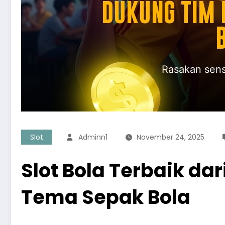
Slot
Adminn1
November 24, 2025
Slot Bola Terbaik d
Tema Sepak Bola