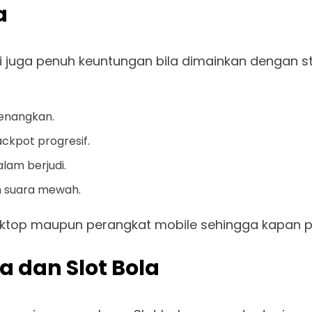
a
i juga penuh keuntungan bila dimainkan dengan st
yenangkan.
kpot progresif.
lam berjudi.
n suara mewah.
desktop maupun perangkat mobile sehingga kapan 
a dan Slot Bola