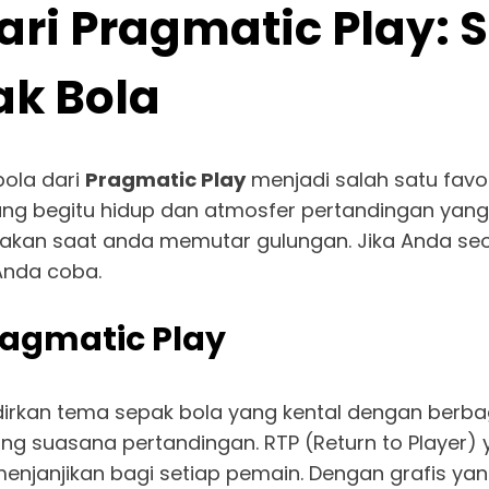
dari Pragmatic Play:
k Bola
bola dari
Pragmatic Play
menjadi salah satu favor
ng begitu hidup dan atmosfer pertandingan yang
kan saat anda memutar gulungan. Jika Anda seo
Anda coba.
ragmatic Play
rkan tema sepak bola yang kental dengan berbagai
g suasana pertandingan. RTP (Return to Player) y
janjikan bagi setiap pemain. Dengan grafis yan