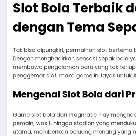
Slot Bola Terbaik 
dengan Tema Sepa
Tak bisa dipungkiri, permainan slot bertema 
Dengan menghadirkan sensasi sepak bola ya
membawa pengalaman baru yang tak terlupa
penggemar slot, maka game ini layak untuk 
Mengenal Slot Bola dari P
Game slot bola dari Pragmatic Play menghadi
pemain, wasit, hingga stadion yang mendukun
utama, memberikan peluang menang yang men