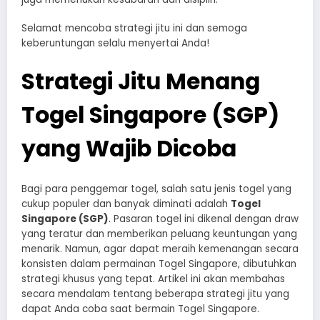
Selamat mencoba strategi jitu ini dan semoga
keberuntungan selalu menyertai Anda!
Strategi Jitu Menang
Togel Singapore (SGP)
yang Wajib Dicoba
Bagi para penggemar togel, salah satu jenis togel yang
cukup populer dan banyak diminati adalah
Togel
Singapore (SGP)
. Pasaran togel ini dikenal dengan draw
yang teratur dan memberikan peluang keuntungan yang
menarik. Namun, agar dapat meraih kemenangan secara
konsisten dalam permainan Togel Singapore, dibutuhkan
strategi khusus yang tepat. Artikel ini akan membahas
secara mendalam tentang beberapa strategi jitu yang
dapat Anda coba saat bermain Togel Singapore.