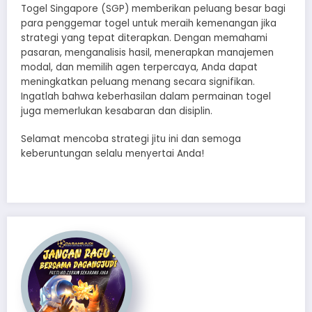
Togel Singapore (SGP) memberikan peluang besar bagi
para penggemar togel untuk meraih kemenangan jika
strategi yang tepat diterapkan. Dengan memahami
pasaran, menganalisis hasil, menerapkan manajemen
modal, dan memilih agen terpercaya, Anda dapat
meningkatkan peluang menang secara signifikan.
Ingatlah bahwa keberhasilan dalam permainan togel
juga memerlukan kesabaran dan disiplin.
Selamat mencoba strategi jitu ini dan semoga
keberuntungan selalu menyertai Anda!