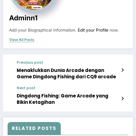
Adminn1
Add your Biographical Information.
Edit your Profile
now.
View All Posts
Previous post
Menaklukkan Dunia Arcade dengan
Game Dingdong Fishing dari CQ9 arcade
Next post
Dingdong Fishing: Game Arcade yang
Bikin Ketagihan
RELATED POSTS