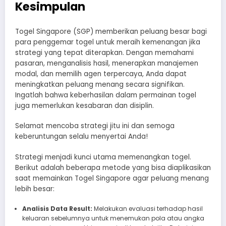
Kesimpulan
Togel Singapore (SGP) memberikan peluang besar bagi
para penggemar togel untuk meraih kemenangan jika
strategi yang tepat diterapkan. Dengan memahami
pasaran, menganalisis hasil, menerapkan manajemen
modal, dan memilih agen terpercaya, Anda dapat
meningkatkan peluang menang secara signifikan.
Ingatlah bahwa keberhasilan dalam permainan togel
juga memerlukan kesabaran dan disiplin.
Selamat mencoba strategi jitu ini dan semoga
keberuntungan selalu menyertai Anda!
Strategi menjadi kunci utama memenangkan togel.
Berikut adalah beberapa metode yang bisa diaplikasikan
saat memainkan Togel Singapore agar peluang menang
lebih besar:
Analisis Data Result:
Melakukan evaluasi terhadap hasil
keluaran sebelumnya untuk menemukan pola atau angka