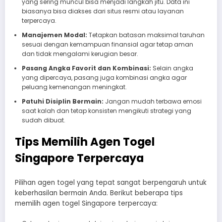
yang sering muncul bisa menjadi langkah jitu. Data ini
biasanya bisa diakses dari situs resmi atau layanan
terpercaya.
Manajemen Modal:
Tetapkan batasan maksimal taruhan
sesuai dengan kemampuan finansial agar tetap aman
dan tidak mengalami kerugian besar.
Pasang Angka Favorit dan Kombinasi:
Selain angka
yang dipercaya, pasang juga kombinasi angka agar
peluang kemenangan meningkat.
Patuhi Disiplin Bermain:
Jangan mudah terbawa emosi
saat kalah dan tetap konsisten mengikuti strategi yang
sudah dibuat.
Tips Memilih Agen Togel
Singapore Terpercaya
Pilihan agen togel yang tepat sangat berpengaruh untuk
keberhasilan bermain Anda. Berikut beberapa tips
memilih agen togel Singapore terpercaya: