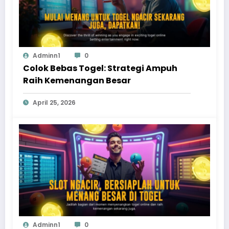
Adminn1
0
Colok Bebas Togel: Strategi Ampuh
Raih Kemenangan Besar
April 25, 2026
Adminn1
0