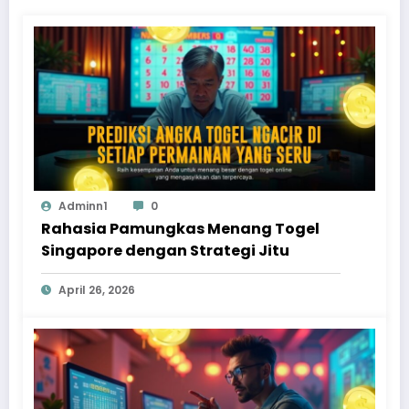
Adminn1
0
Rahasia Pamungkas Menang Togel
Singapore dengan Strategi Jitu
April 26, 2026