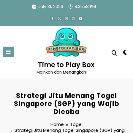
Skip
July 31, 2026
8:35:59 PM
to
content
Time to Play Box
Mainkan dan Menangkan!
Strategi Jitu Menang Togel
Singapore (SGP) yang Wajib
Dicoba
Home
Togel
Strategi Jitu Menang Togel Singapore (SGP) yang