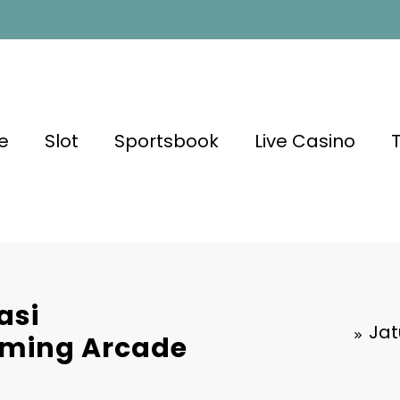
e
Slot
Sportsbook
Live Casino
asi
Jat
ming Arcade