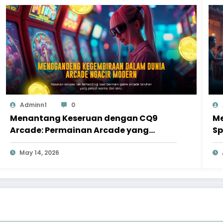
Adminn1
0
Menantang Keseruan dengan CQ9
Me
Arcade: Permainan Arcade yang
Sp
Menggugah Adrenalin
May 14, 2026