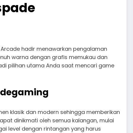
spade
g Arcade hadir menawarkan pengalaman
enuh warna dengan grafis memukau dan
njadi pilihan utama Anda saat mencari game
padegaming
en klasik dan modern sehingga memberikan
apat dinikmati oleh semua kalangan, mulai
ai level dengan rintangan yang harus