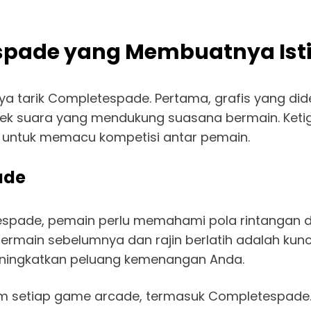
espade yang Membuatnya Is
ya tarik Completespade. Pertama, grafis yang di
fek suara yang mendukung suasana bermain. Ket
 untuk memacu kompetisi antar pemain.
ade
pade, pemain perlu memahami pola rintangan d
ermain sebelumnya dan rajin berlatih adalah kunc
eningkatkan peluang kemenangan Anda.
am setiap game arcade, termasuk Completespade