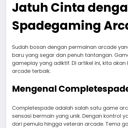
Jatuh Cinta deng
Spadegaming Arc
Sudah bosan dengan permainan arcade yang
baru yang segar dan penuh tantangan. Gam
gameplay yang adiktif. Di artikel ini, kita
arcade terbaik.
Mengenal Completespade
Completespade adalah salah satu game ar
sensasi bermain yang unik. Dengan kontrol 
dari pemula hingga veteran arcade. Tema ga