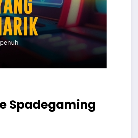
de Spadegaming