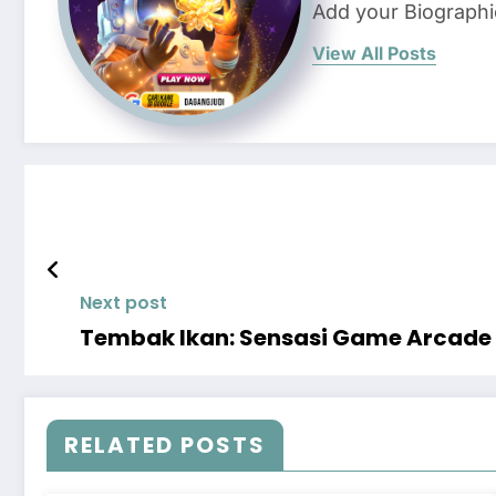
Add your Biographi
View All Posts
Next post
Tembak Ikan: Sensasi Game Arcade
RELATED POSTS