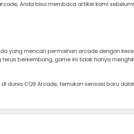
e arcade, Anda bisa membaca artikel kami sebel
nda yang mencari permainan arcade dengan keser
ng terus berkembang, game ini tidak hanya mengh
i dunia CQ9 Arcade, temukan sensasi baru dala