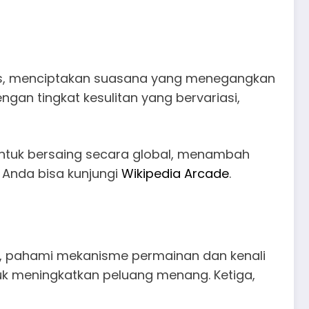
lus, menciptakan suasana yang menegangkan
an tingkat kesulitan yang bervariasi,
untuk bersaing secara global, menambah
 Anda bisa kunjungi
Wikipedia Arcade
.
ma, pahami mekanisme permainan dan kenali
tuk meningkatkan peluang menang. Ketiga,