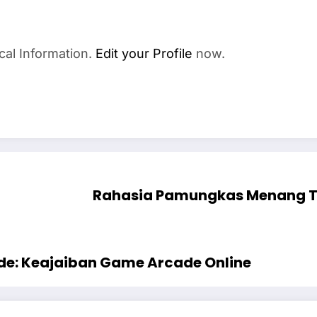
cal Information.
Edit your Profile
now.
Rahasia Pamungkas Menang To
ade: Keajaiban Game Arcade Online