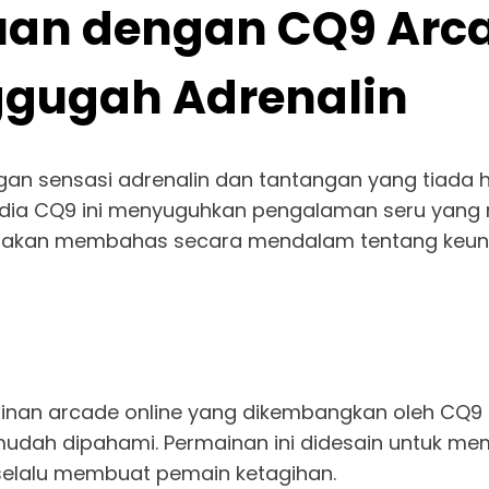
an dengan CQ9 Arc
gugah Adrenalin
gan sensasi adrenalin dan tantangan yang tiada 
nyedia CQ9 ini menyuguhkan pengalaman seru ya
l ini akan membahas secara mendalam tentang keu
inan arcade online yang dikembangkan oleh CQ9
udah dipahami. Permainan ini didesain untuk me
selalu membuat pemain ketagihan.