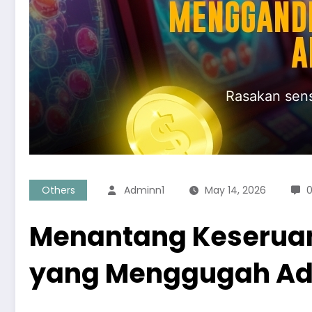
Others
Adminn1
May 14, 2026
Menantang Keseruan
yang Menggugah Ad