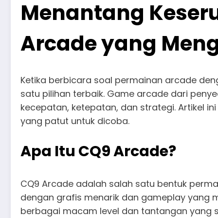
Menantang Keseru
Arcade yang Meng
Ketika berbicara soal permainan arcade den
satu pilihan terbaik. Game arcade dari pe
kecepatan, ketepatan, dan strategi. Artike
yang patut untuk dicoba.
Apa Itu CQ9 Arcade?
CQ9 Arcade adalah salah satu bentuk perma
dengan grafis menarik dan gameplay yang m
berbagai macam level dan tantangan yang 