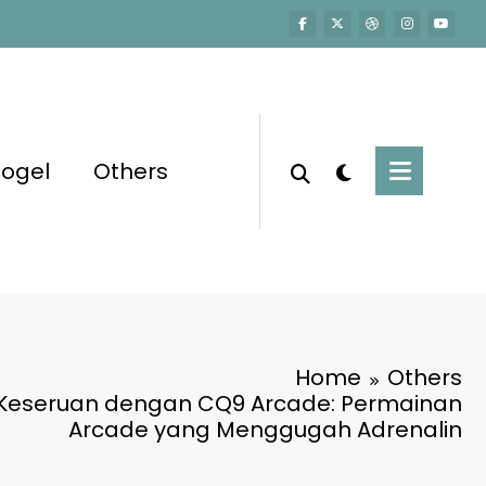
Togel
Others
Home
Others
Keseruan dengan CQ9 Arcade: Permainan
Arcade yang Menggugah Adrenalin