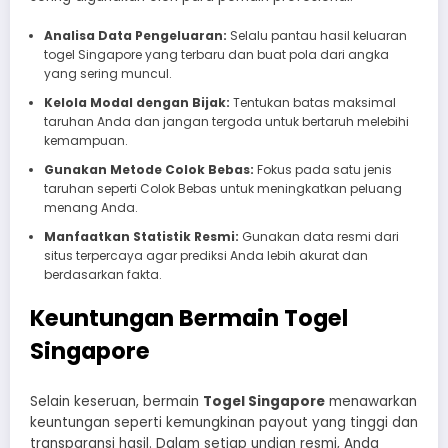
Analisa Data Pengeluaran:
Selalu pantau hasil keluaran
togel Singapore yang terbaru dan buat pola dari angka
yang sering muncul.
Kelola Modal dengan Bijak:
Tentukan batas maksimal
taruhan Anda dan jangan tergoda untuk bertaruh melebihi
kemampuan.
Gunakan Metode Colok Bebas:
Fokus pada satu jenis
taruhan seperti Colok Bebas untuk meningkatkan peluang
menang Anda.
Manfaatkan Statistik Resmi:
Gunakan data resmi dari
situs terpercaya agar prediksi Anda lebih akurat dan
berdasarkan fakta.
Keuntungan Bermain Togel
Singapore
Selain keseruan, bermain
Togel Singapore
menawarkan
keuntungan seperti kemungkinan payout yang tinggi dan
transparansi hasil. Dalam setiap undian resmi, Anda