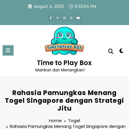
Skip
August 4, 2026
6:32:04 PM
to
content
Time to Play Box
Mainkan dan Menangkan!
Rahasia Pamungkas Menang
Togel Singapore dengan Strategi
Jitu
Home
Togel
Rahasia Pamungkas Menang Togel Singapore dengan