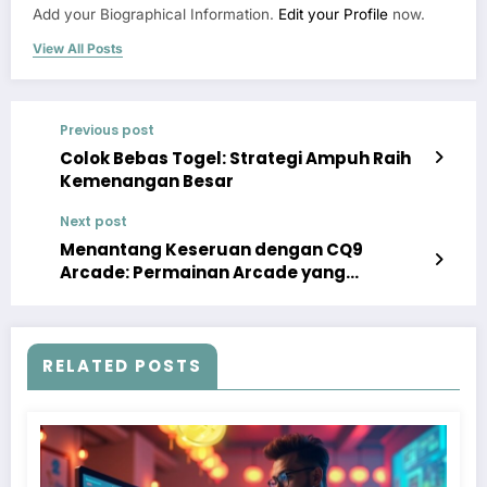
Add your Biographical Information.
Edit your Profile
now.
View All Posts
Previous post
Colok Bebas Togel: Strategi Ampuh Raih
Kemenangan Besar
Next post
Menantang Keseruan dengan CQ9
Arcade: Permainan Arcade yang
Menggugah Adrenalin
RELATED POSTS