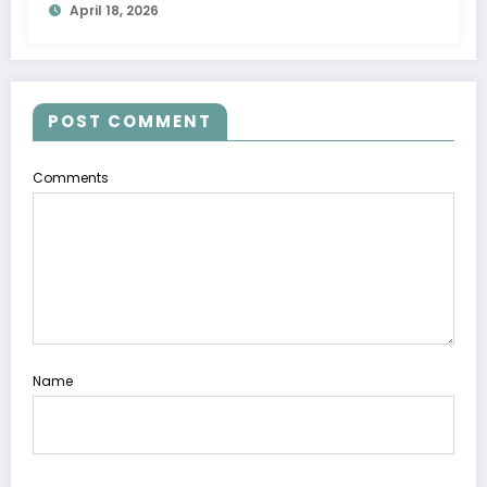
April 18, 2026
POST COMMENT
Comments
Name