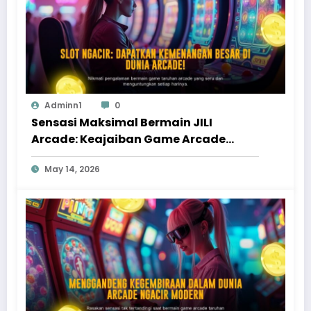
Adminn1
0
Sensasi Maksimal Bermain JILI
Arcade: Keajaiban Game Arcade
Online
May 14, 2026