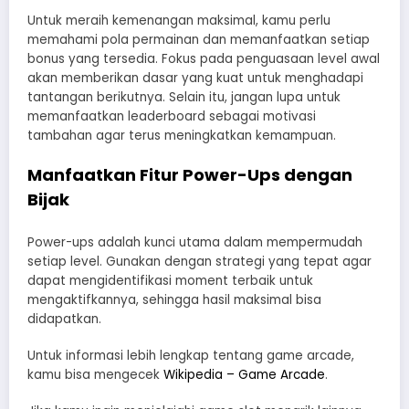
Untuk meraih kemenangan maksimal, kamu perlu
memahami pola permainan dan memanfaatkan setiap
bonus yang tersedia. Fokus pada penguasaan level awal
akan memberikan dasar yang kuat untuk menghadapi
tantangan berikutnya. Selain itu, jangan lupa untuk
memanfaatkan leaderboard sebagai motivasi
tambahan agar terus meningkatkan kemampuan.
Manfaatkan Fitur Power-Ups dengan
Bijak
Power-ups adalah kunci utama dalam mempermudah
setiap level. Gunakan dengan strategi yang tepat agar
dapat mengidentifikasi moment terbaik untuk
mengaktifkannya, sehingga hasil maksimal bisa
didapatkan.
Untuk informasi lebih lengkap tentang game arcade,
kamu bisa mengecek
Wikipedia – Game Arcade
.