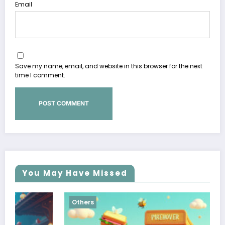
Email
Save my name, email, and website in this browser for the next
time I comment.
You May Have Missed
Others