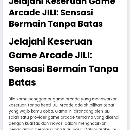
Jelajahi Keseruan Game
Arcade JILI: Sensasi
Bermain Tanpa Batas
Jelajahi Keseruan
Game Arcade JILI:
Sensasi Bermain Tanpa
Batas
Bila kamu penggemar game arcade yang menawarkan
keseruan tanpa henti, JILI Arcade adalah pilihan tepat
yang wajib kamu coba. Game ini dirancang oleh JILI,
salah satu provider game arcade ternama yang dikenal
dengan kualitas dan inovasi dalam menghadirkan
pengalaman bermain yang luar biasa. Dalam artikel ini,